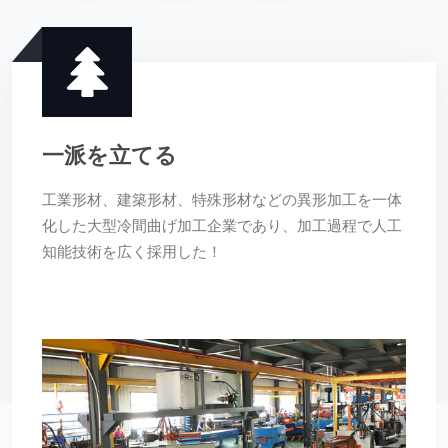
工夫を凝らして作る
加工中は彫刻を精緻にし、精進するという制作理念を
受け継ぎ、厳格で、忍耐強く、集中し、仕事を敬うと
いう「職人精神」を持っている。高い基準、厳しい要
求、重い品質を堅持する。心を一つにし、目標を一つ
にする。