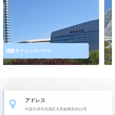
台湾グローバル生命ビル
アドレス
中国天津市武清区大良鎮興良街11号