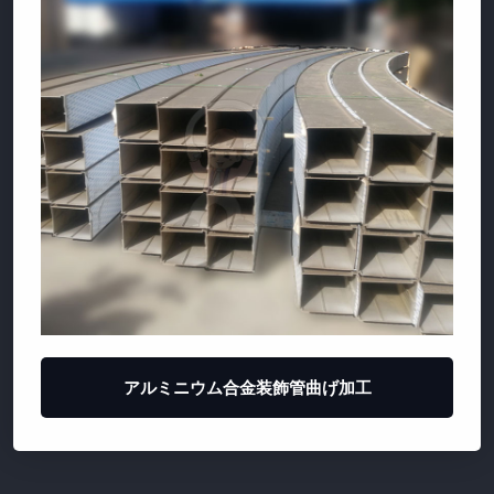
アルミニウム合金装飾管曲げ加工
円弧ガイド、円弧ガイド、サーフェスガイド
ユニットカーテン型引張り曲げ
鋼材曲げ加工