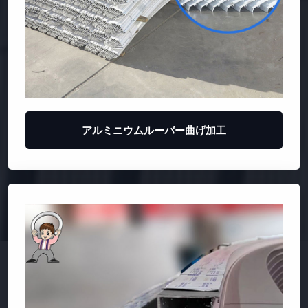
アルミニウムルーバー曲げ加工
アルミ型飾りの線が曲がっています
じどうしゃてつバンパーうけ
曲げ成形材料