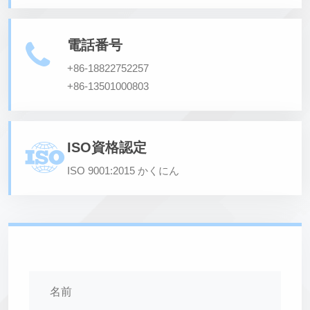
電話番号
+86-18822752257
+86-13501000803
ISO資格認定
ISO 9001:2015 かくにん