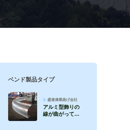
ベンド製品タイプ
盛達偉業曲げ会社
アルミ型飾りの
線が曲がってい
ます