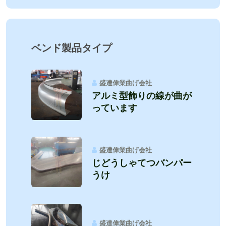
ベンド製品タイプ
盛達偉業曲げ会社
アルミ型飾りの線が曲が
っています
盛達偉業曲げ会社
じどうしゃてつバンパー
うけ
盛達偉業曲げ会社